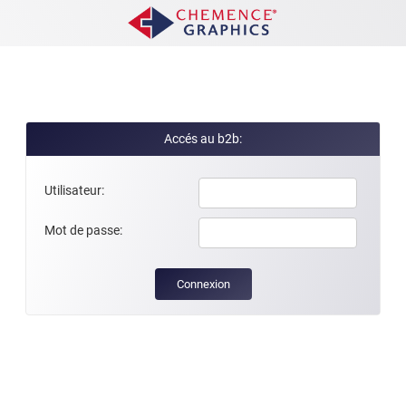
Accés au b2b:
Utilisateur:
Mot de passe: